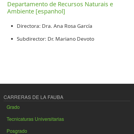
Departamento de Recursos Naturais e
Ambiente [espanhol]
Directora: Dra. Ana Rosa García
Subdirector: Dr. Mariano Devoto
CARRERAS DE LA FAUBA
Grado
Tecnicaturas Universitarias
Posgrado