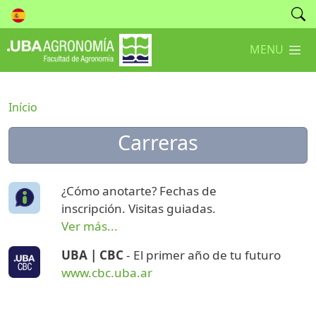
MENU
Início
Carreras
¿Cómo anotarte? Fechas de
inscripción. Visitas guiadas.
Ver más...
UBA | CBC
- El primer año de tu futuro
www.cbc.uba.ar