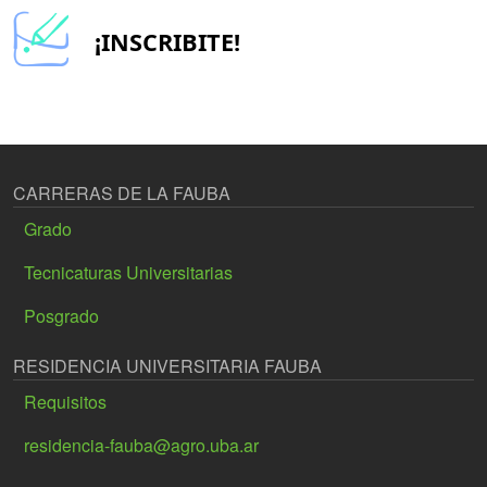
¡INSCRIBITE!
CARRERAS DE LA FAUBA
Grado
Tecnicaturas Universitarias
Posgrado
RESIDENCIA UNIVERSITARIA FAUBA
Requisitos
residencia-fauba@agro.uba.ar