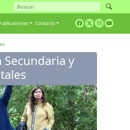
Facebook
Twitter
Youtube
Publicaciones
Contacto
Instagram
les
 Secundaria y
tales