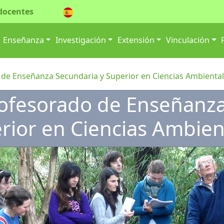
docentes
ión principal
Enseñanza
Investigación
Extensión
Vinculación
 de Enseñanza Secundaria y Superior en Ciencias Ambienta
rofesorado de Enseñanza
rior en Ciencias Ambien