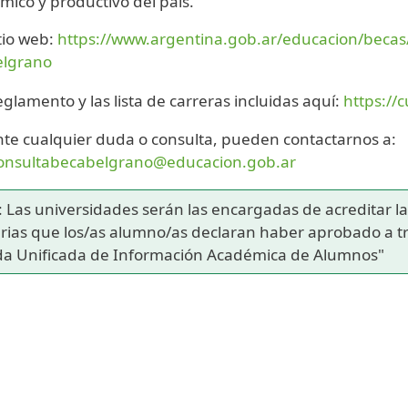
mico y productivo del país.
tio web:
https://www.argentina.gob.ar/educacion/beca
elgrano
glamento y las lista de carreras incluidas aquí:
https://c
te cualquier duda o consulta, pueden contactarnos a:
onsultabecabelgrano@educacion.gob.ar
 Las universidades serán las encargadas de acreditar l
rias que los/as alumno/as declaran haber aprobado a tr
ida Unificada de Información Académica de Alumnos"