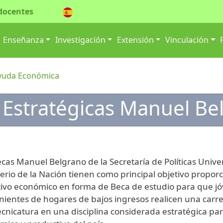
docentes
ión principal
Enseñanza
Investigación
Extensión
Vinculación
yuda Económica
 Estratégicas Manuel Be
cas Manuel Belgrano de la Secretaría de Políticas Univer
erio de la Nación tienen como principal objetivo propor
tivo económico en forma de Beca de estudio para que j
ientes de hogares de bajos ingresos realicen una carrer
cnicatura en una disciplina considerada estratégica par