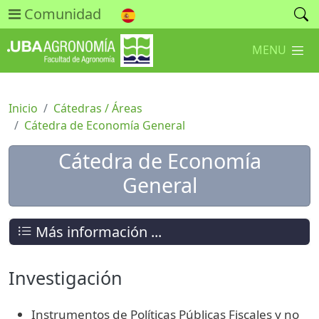
Comunidad
MENU
Inicio
Cátedras / Áreas
Cátedra de Economía General
Cátedra de Economía
General
Más información ...
Investigación
Instrumentos de Políticas Públicas Fiscales y no