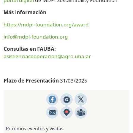
portal digital
de MDPI Sustainability Foundation
Más información
https://mdpi-foundation.org/award
info@mdpi-foundation.org
Consultas en FAUBA:
asistienciacooperacion@agro.uba.ar
Plazo de Presentación
31/03/2025
Próximos eventos y visitas