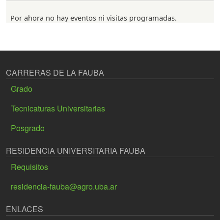
Por ahora no hay eventos ni visitas programadas.
CARRERAS DE LA FAUBA
Grado
Tecnicaturas Universitarias
Posgrado
RESIDENCIA UNIVERSITARIA FAUBA
Requisitos
residencia-fauba@agro.uba.ar
ENLACES