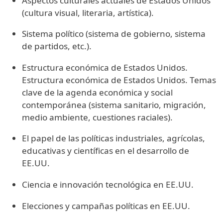
Aspectos culturales actuales de Estados Unidos
(cultura visual, literaria, artística).
Sistema político (sistema de gobierno, sistema
de partidos, etc.).
Estructura económica de Estados Unidos.
Estructura económica de Estados Unidos. Temas
clave de la agenda económica y social
contemporánea (sistema sanitario, migración,
medio ambiente, cuestiones raciales).
El papel de las políticas industriales, agrícolas,
educativas y científicas en el desarrollo de
EE.UU.
Ciencia e innovación tecnológica en EE.UU.
Elecciones y campañas políticas en EE.UU.