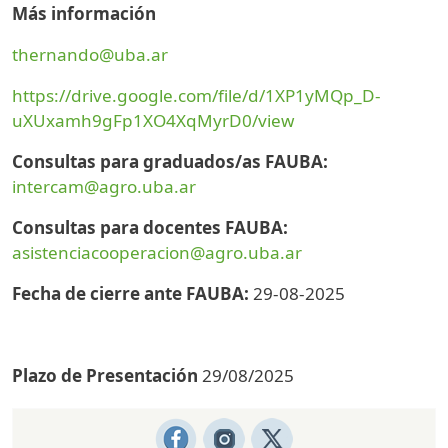
Más información
thernando@uba.ar
https://drive.google.com/file/d/1XP1yMQp_D-
uXUxamh9gFp1XO4XqMyrD0/view
Consultas para graduados/as FAUBA:
intercam@agro.uba.ar
Consultas para docentes FAUBA:
asistenciacooperacion@agro.uba.ar
Fecha de cierre ante FAUBA:
29-08-2025
Plazo de Presentación
29/08/2025