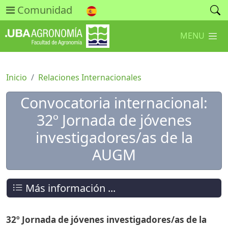
Comunidad
MENU
Inicio
Relaciones Internacionales
Convocatoria internacional:
32º Jornada de jóvenes
investigadores/as de la
AUGM
Más información ...
32º Jornada de jóvenes investigadores/as de la