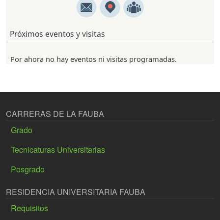
Próximos eventos y visitas
Por ahora no hay eventos ni visitas programadas.
CARRERAS DE LA FAUBA
Grado
Tecnicaturas Universitarias
Posgrado
RESIDENCIA UNIVERSITARIA FAUBA
Requisitos