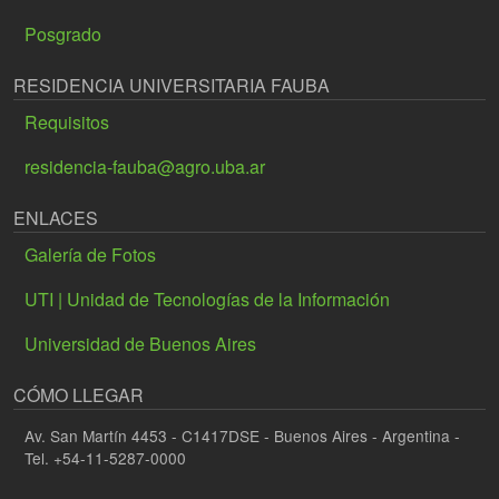
Posgrado
RESIDENCIA UNIVERSITARIA FAUBA
Requisitos
residencia-fauba@agro.uba.ar
ENLACES
Galería de Fotos
UTI | Unidad de Tecnologías de la Información
Universidad de Buenos Aires
CÓMO LLEGAR
Av. San Martín 4453 - C1417DSE - Buenos Aires - Argentina -
Tel. +54-11-5287-0000