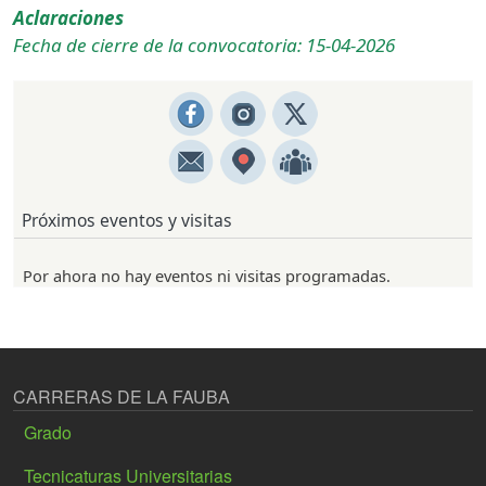
Aclaraciones
Fecha de cierre de la convocatoria: 15-04-2026
Próximos eventos y visitas
Por ahora no hay eventos ni visitas programadas.
CARRERAS DE LA FAUBA
Grado
Tecnicaturas Universitarias